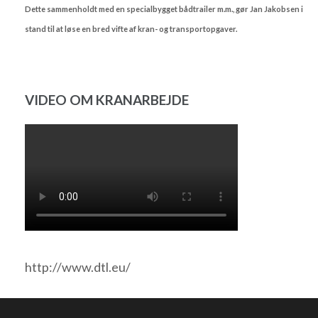
Dette sammenholdt med en specialbygget bådtrailer m.m., gør Jan Jakobsen i
stand til at løse en bred vifte af kran- og transportopgaver.
VIDEO OM KRANARBEJDE
http://www.dtl.eu/